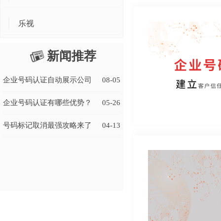
乐视
新闻推荐
企业号码认证自动展示公司
08-05
名称有什么好处？
企业号码认证有哪些优势？
05-26
号码标记取消最强攻略来了
04-13