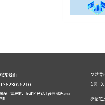
网站导
联系我们
17623076210
首页
关
地址 : 重庆市九龙坡区杨家坪步行街跃华新
友情链
都14-4