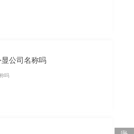
做外显公司名称吗
称吗