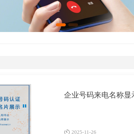
企业号码来电名称显
2025-11-26