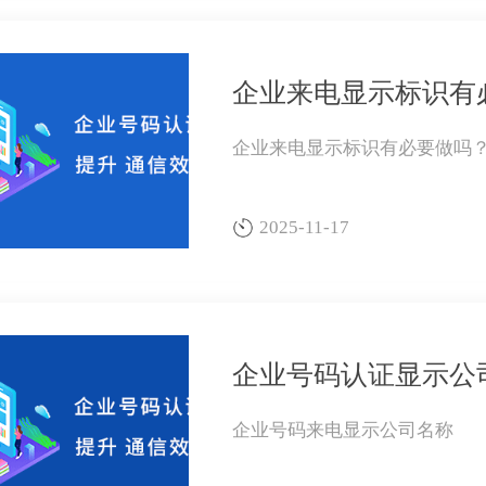
企业来电显示标识有
企业来电显示标识有必要做吗
2025-11-17
企业号码认证显示公
企业号码来电显示公司名称