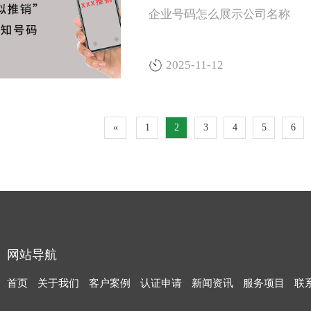
企业号码怎么展示公司名称
2025-11-12
«
1
2
3
4
5
6
网站导航
首页
关于我们
客户案例
认证申请
新闻资讯
服务项目
联