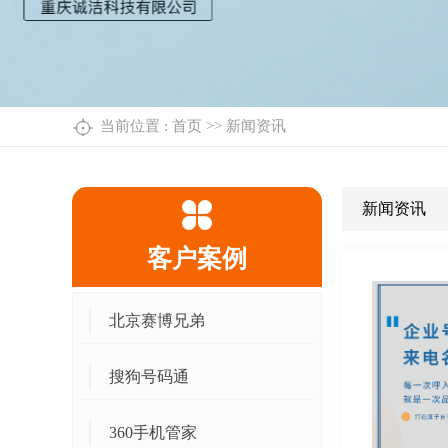
当前位置 :
首页
>>
新闻资讯
新闻资讯
客户案例
北京赛博兄弟
搜狗号码通
360手机管家