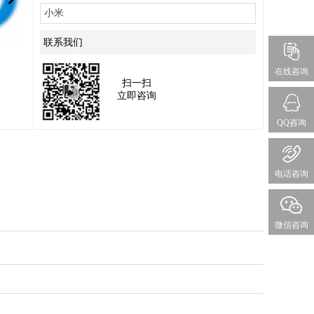
小米
联系我们
在线咨询
扫一扫
立即咨询
QQ咨询
电话咨询
微信咨询