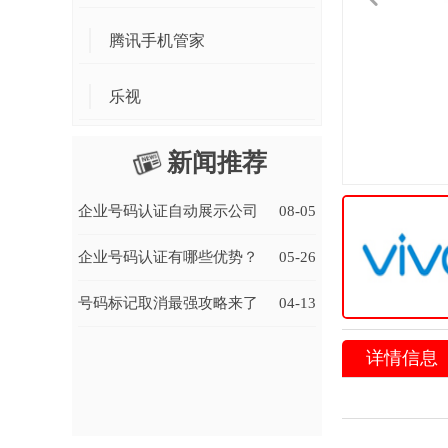
腾讯手机管家
乐视
新闻推荐
企业号码认证自动展示公司
08-05
名称有什么好处？
企业号码认证有哪些优势？
05-26
号码标记取消最强攻略来了
04-13
详情信息