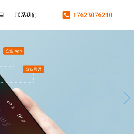
17623076210
目
联系我们