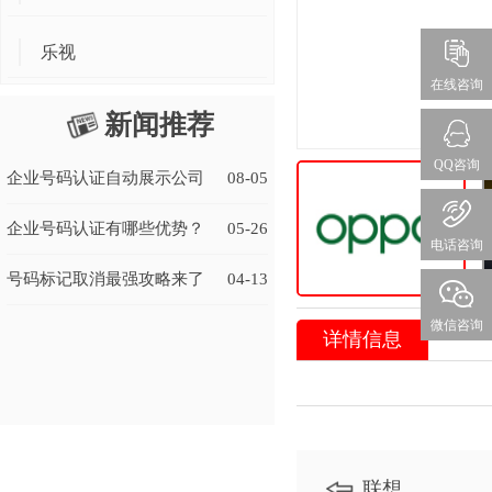
乐视
在线咨询
新闻推荐
QQ咨询
企业号码认证自动展示公司
08-05
名称有什么好处？
企业号码认证有哪些优势？
05-26
电话咨询
号码标记取消最强攻略来了
04-13
微信咨询
详情信息
联想