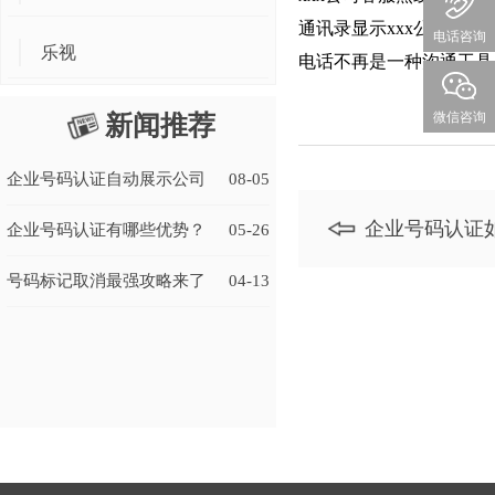
通讯录显示xxx公司客
电话咨询
乐视
电话不再是一种沟通工具
微信咨询
新闻推荐
企业号码认证自动展示公司
08-05
企业号码认证
名称有什么好处？
企业号码认证有哪些优势？
05-26
号码标记取消最强攻略来了
04-13