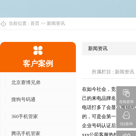
当前位置 :
首页
>>
新闻资讯
新闻资讯
客户案例
所属栏目 : 新闻资讯
北京赛博兄弟
在如今社会，竞争加剧，
己的来电品牌名片呢？有
搜狗号码通
在线咨询
电话打多了会显示推销的
360手机管家
的，可是会第一次把你排
QQ咨询
企业号码认证后：
腾讯手机管家
xxx公司客服热线 企业名称