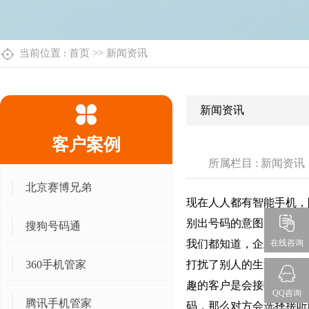
当前位置 :
首页
>>
新闻资讯
新闻资讯
客户案例
所属栏目 : 新闻资讯
北京赛博兄弟
现在人人都有智能手机，
别出号码的意图，这个功
搜狗号码通
我们都知道，企业号码打
在线咨询
360手机管家
打扰了别人的生活，那么
趣的客户是会接听的，当
QQ咨询
腾讯手机管家
码，那么对方会选择接听