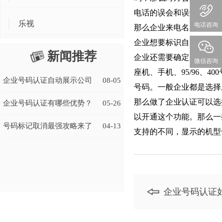
电话的误会和误解，这会
乐视
电话咨询
那么企业来电名片是如何
企业想要标识自己的来电
新闻推荐
企业还需要确定自己想要
微信咨询
座机、手机、95/96、
企业号码认证自动展示公司
08-05
号码。一般企业都是选择
那么做了企业认证可以选
名称有什么好处？
企业号码认证有哪些优势？
05-26
以开通这个功能。那么一些
号码标记取消最强攻略来了
04-13
支持的不同，显示的机型
企业号码认证